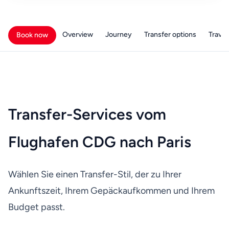
Overview
Journey
Transfer options
Travell
Book now
Transfer-Services vom
Flughafen CDG nach Paris
Wählen Sie einen Transfer-Stil, der zu Ihrer
Ankunftszeit, Ihrem Gepäckaufkommen und Ihrem
Budget passt.