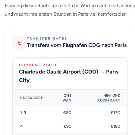
Planung dieser Route reduziert das Warten nach der Landun
und macht Ihre ersten Stunden in Paris viel komfortabler.
TRANSFER RATES
€
Transfers vom Flughafen CDG nach Paris
CURRENT ROUTE
Charles de Gaulle Airport (CDG)
→
Paris
City
ONE
HIN- UND
PASSAGIERE
WAY
RÜCKFAHRT
1-3
€80
€170
4
€90
€190