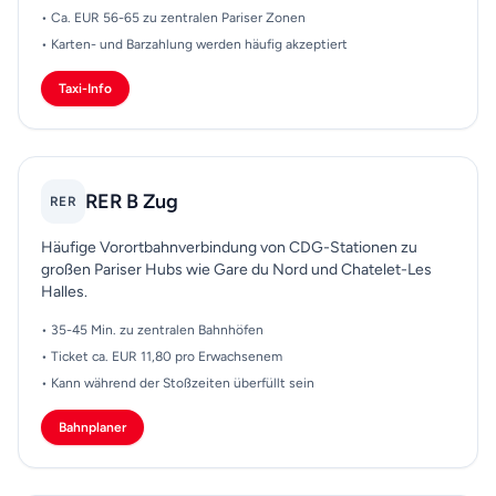
• Ca. EUR 56-65 zu zentralen Pariser Zonen
• Karten- und Barzahlung werden häufig akzeptiert
Taxi-Info
RER B Zug
RER
Häufige Vorortbahnverbindung von CDG-Stationen zu
großen Pariser Hubs wie Gare du Nord und Chatelet-Les
Halles.
• 35-45 Min. zu zentralen Bahnhöfen
• Ticket ca. EUR 11,80 pro Erwachsenem
• Kann während der Stoßzeiten überfüllt sein
Bahnplaner