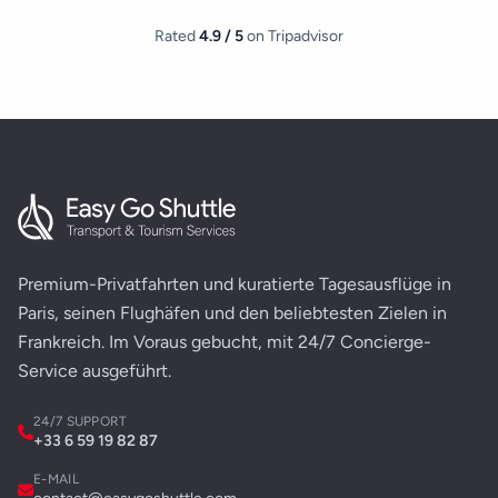
Rated
4.9 / 5
on Tripadvisor
Premium-Privatfahrten und kuratierte Tagesausflüge in
Paris, seinen Flughäfen und den beliebtesten Zielen in
Frankreich. Im Voraus gebucht, mit 24/7 Concierge-
Service ausgeführt.
24/7 SUPPORT
+33 6 59 19 82 87
E-MAIL