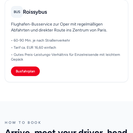
Roissybus
BUS
Flughafen-Busservice zur Oper mit regelmäßigen
Abfahrten und direkter Route ins Zentrum von Paris.
• 60-90 Min. je nach Straßenverkehr
• Tarif ca. EUR 16,60 einfach
• Gutes Preis-Leistungs-Verhältnis für Einzelreisende mit leichtem
Gepäck
Busfahrplan
HOW TO BOOK
Arrive, meet your driver, head