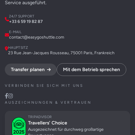
Service ausgeführt.
24/7 SUPPORT
+33 6 59 19 82 87
E-MAIL
contact@easygoshuttle.com
HAUPTSITZ
23 Rue Jean-Jacques Rousseau, 75001 Paris, Frankreich
Transfer planen
Mit dem Betrieb sprechen
VERBINDEN SIE SICH MIT UNS
AUSZEICHNUNGEN & VERTRAUEN
TRIPADVISOR
Travellers' Choice
Ausgezeichnet für durchweg großartige