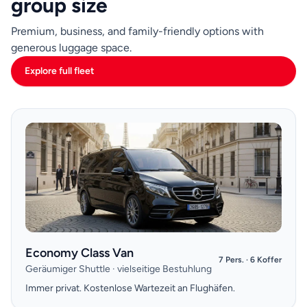
group size
Premium, business, and family-friendly options with
generous luggage space.
Explore full fleet
Economy Class Van
7 Pers. · 6 Koffer
Geräumiger Shuttle · vielseitige Bestuhlung
Immer privat. Kostenlose Wartezeit an Flughäfen.