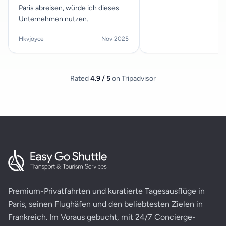
Paris abreisen, würde ich dieses
Unternehmen nutzen.
Hkvjoyce
Nov 2025
Rated
4.9 / 5
on Tripadvisor
Premium-Privatfahrten und kuratierte Tagesausflüge in
Paris, seinen Flughäfen und den beliebtesten Zielen in
Frankreich. Im Voraus gebucht, mit 24/7 Concierge-