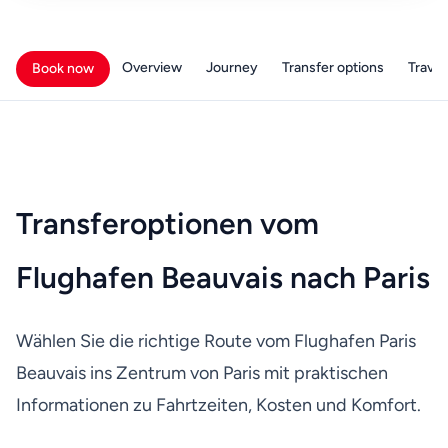
Overview
Journey
Transfer options
Travell
Book now
Transferoptionen vom
Flughafen Beauvais nach Paris
Wählen Sie die richtige Route vom Flughafen Paris
Beauvais ins Zentrum von Paris mit praktischen
Informationen zu Fahrtzeiten, Kosten und Komfort.