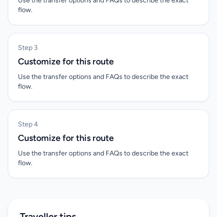
Use the transfer options and FAQs to describe the exact
flow.
Step 3
Customize for this route
Use the transfer options and FAQs to describe the exact
flow.
Step 4
Customize for this route
Use the transfer options and FAQs to describe the exact
flow.
Traveller tips