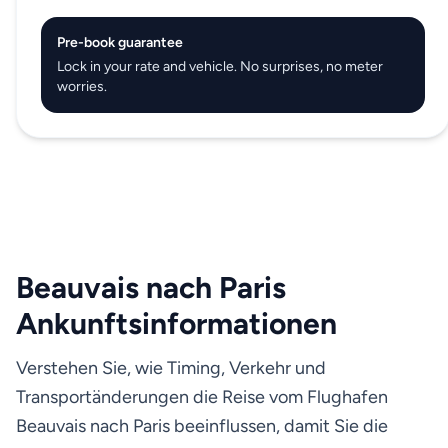
Pre-book guarantee
Lock in your rate and vehicle. No surprises, no meter
worries.
Beauvais nach Paris
Ankunftsinformationen
Verstehen Sie, wie Timing, Verkehr und
Transportänderungen die Reise vom Flughafen
Beauvais nach Paris beeinflussen, damit Sie die