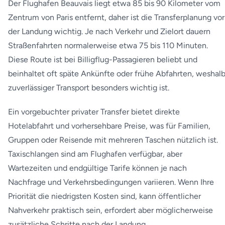
Der Flughafen Beauvais liegt etwa 85 bis 90 Kilometer vom
Zentrum von Paris entfernt, daher ist die Transferplanung vor
der Landung wichtig. Je nach Verkehr und Zielort dauern
Straßenfahrten normalerweise etwa 75 bis 110 Minuten.
Diese Route ist bei Billigflug-Passagieren beliebt und
beinhaltet oft späte Ankünfte oder frühe Abfahrten, weshal
zuverlässiger Transport besonders wichtig ist.
Ein vorgebuchter privater Transfer bietet direkte
Hotelabfahrt und vorhersehbare Preise, was für Familien,
Gruppen oder Reisende mit mehreren Taschen nützlich ist.
Taxischlangen sind am Flughafen verfügbar, aber
Wartezeiten und endgültige Tarife können je nach
Nachfrage und Verkehrsbedingungen variieren. Wenn Ihre
Priorität die niedrigsten Kosten sind, kann öffentlicher
Nahverkehr praktisch sein, erfordert aber möglicherweise
zusätzliche Schritte nach der Landung.