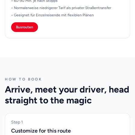
• 60-90 Min. je nach Stopps
• Normalerweise niedrigerer Tarif als privater Straßentransfer
• Geeignet für Einzelreisende mit flexiblen Plänen
Busrouten
HOW TO BOOK
Arrive, meet your driver, head
straight to the magic
Step 1
Customize for this route