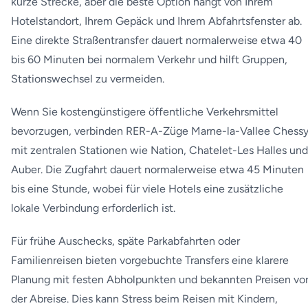
kurze Strecke, aber die beste Option hängt von Ihrem
Hotelstandort, Ihrem Gepäck und Ihrem Abfahrtsfenster ab.
Eine direkte Straßentransfer dauert normalerweise etwa 40
bis 60 Minuten bei normalem Verkehr und hilft Gruppen,
Stationswechsel zu vermeiden.
Wenn Sie kostengünstigere öffentliche Verkehrsmittel
bevorzugen, verbinden RER-A-Züge Marne-la-Vallee Chess
mit zentralen Stationen wie Nation, Chatelet-Les Halles und
Auber. Die Zugfahrt dauert normalerweise etwa 45 Minuten
bis eine Stunde, wobei für viele Hotels eine zusätzliche
lokale Verbindung erforderlich ist.
Für frühe Auschecks, späte Parkabfahrten oder
Familienreisen bieten vorgebuchte Transfers eine klarere
Planung mit festen Abholpunkten und bekannten Preisen vo
der Abreise. Dies kann Stress beim Reisen mit Kindern,