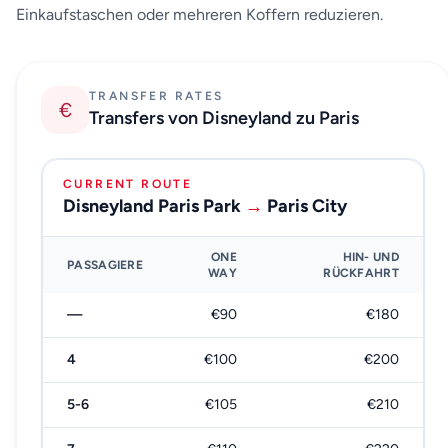
Einkaufstaschen oder mehreren Koffern reduzieren.
TRANSFER RATES
€
Transfers von Disneyland zu Paris
CURRENT ROUTE
Disneyland Paris Park
→
Paris City
ONE
HIN- UND
PASSAGIERE
WAY
RÜCKFAHRT
—
€90
€180
4
€100
€200
5-6
€105
€210