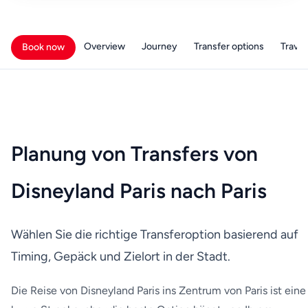
Overview
Journey
Transfer options
Travell
Book now
Planung von Transfers von
Disneyland Paris nach Paris
Wählen Sie die richtige Transferoption basierend auf
Timing, Gepäck und Zielort in der Stadt.
Die Reise von Disneyland Paris ins Zentrum von Paris ist eine