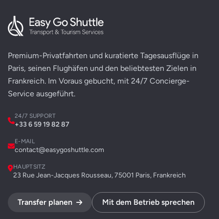
Premium-Privatfahrten und kuratierte Tagesausflüge in
Paris, seinen Flughäfen und den beliebtesten Zielen in
Frankreich. Im Voraus gebucht, mit 24/7 Concierge-
Service ausgeführt.
24/7 SUPPORT
+33 6 59 19 82 87
E-MAIL
contact@easygoshuttle.com
HAUPTSITZ
23 Rue Jean-Jacques Rousseau, 75001 Paris, Frankreich
Transfer planen
Mit dem Betrieb sprechen