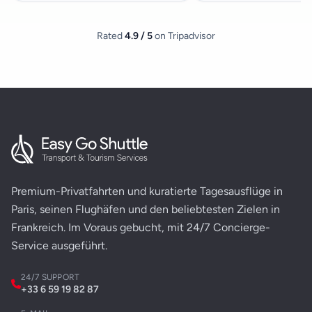
Rated
4.9 / 5
on Tripadvisor
Premium-Privatfahrten und kuratierte Tagesausflüge in
Paris, seinen Flughäfen und den beliebtesten Zielen in
Frankreich. Im Voraus gebucht, mit 24/7 Concierge-
Service ausgeführt.
24/7 SUPPORT
+33 6 59 19 82 87