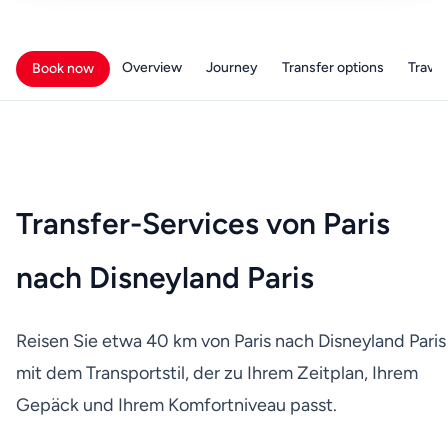
Overview
Journey
Transfer options
Travell
Book now
Transfer-Services von Paris
nach Disneyland Paris
Reisen Sie etwa 40 km von Paris nach Disneyland Paris
mit dem Transportstil, der zu Ihrem Zeitplan, Ihrem
Gepäck und Ihrem Komfortniveau passt.