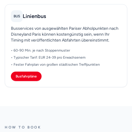
Linienbus
BUS
Busservices von ausgewählten Pariser Abholpunkten nach
Disneyland Paris können kostengünstig sein, wenn Ihr
Timing mit veröffentlichten Abfahrten übereinstimmt.
• 60-90 Min. je nach Stoppenmuster
• Typischer Tarif: EUR 24-39 pro Erwachsenem
• Fester Fahrplan von großen städtischen Treffpunkten
Busfahrpläne
HOW TO BOOK