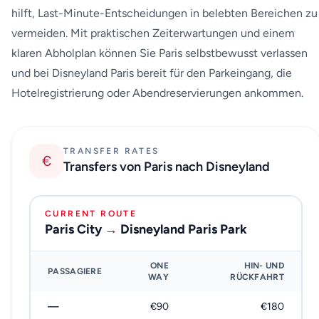
hilft, Last-Minute-Entscheidungen in belebten Bereichen zu
vermeiden. Mit praktischen Zeiterwartungen und einem
klaren Abholplan können Sie Paris selbstbewusst verlassen
und bei Disneyland Paris bereit für den Parkeingang, die
Hotelregistrierung oder Abendreservierungen ankommen.
TRANSFER RATES
€
Transfers von Paris nach Disneyland
CURRENT ROUTE
Paris City
→
Disneyland Paris Park
ONE
HIN- UND
PASSAGIERE
WAY
RÜCKFAHRT
—
€90
€180