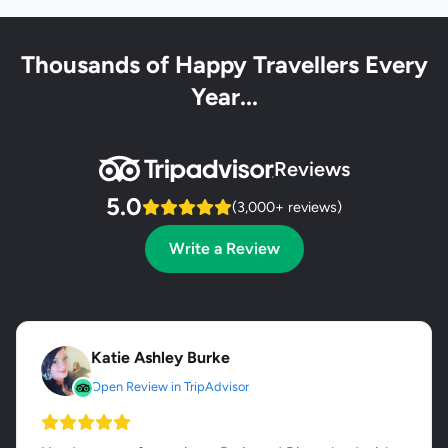
Thousands of Happy Travellers Every
Year...
Reviews
5.0
(3,000+ reviews)
Write a Review
Katie Ashley Burke
Open Review in TripAdvisor