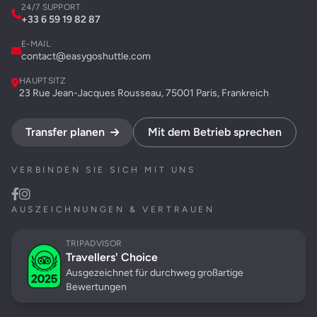
24/7 SUPPORT
+33 6 59 19 82 87
E-MAIL
contact@easygoshuttle.com
HAUPTSITZ
23 Rue Jean-Jacques Rousseau, 75001 Paris, Frankreich
Transfer planen
Mit dem Betrieb sprechen
VERBINDEN SIE SICH MIT UNS
AUSZEICHNUNGEN & VERTRAUEN
TRIPADVISOR
Travellers' Choice
Ausgezeichnet für durchweg großartige
Bewertungen