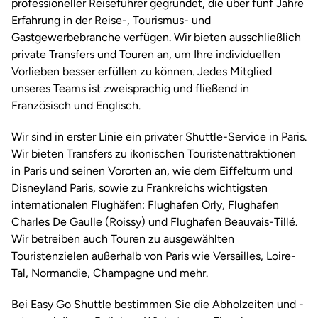
professioneller Reiseführer gegründet, die über fünf Jahre
Erfahrung in der Reise-, Tourismus- und
Gastgewerbebranche verfügen. Wir bieten ausschließlich
private Transfers und Touren an, um Ihre individuellen
Vorlieben besser erfüllen zu können. Jedes Mitglied
unseres Teams ist zweisprachig und fließend in
Französisch und Englisch.
Wir sind in erster Linie ein privater Shuttle-Service in Paris.
Wir bieten Transfers zu ikonischen Touristenattraktionen
in Paris und seinen Vororten an, wie dem Eiffelturm und
Disneyland Paris, sowie zu Frankreichs wichtigsten
internationalen Flughäfen: Flughafen Orly, Flughafen
Charles De Gaulle (Roissy) und Flughafen Beauvais-Tillé.
Wir betreiben auch Touren zu ausgewählten
Touristenzielen außerhalb von Paris wie Versailles, Loire-
Tal, Normandie, Champagne und mehr.
Bei Easy Go Shuttle bestimmen Sie die Abholzeiten und -