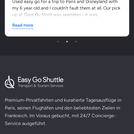
Used easy go for a trip to Paris and Disneyland with
my 6 year old and I couldn't fault them at all. Our pick
up at Gare Du Nord was seamless - it was...
Read more
Premium-Privatfahrten und kuratierte Tagesausflüge in
Paris, seinen Flughäfen und den beliebtesten Zielen in
Frankreich. Im Voraus gebucht, mit 24/7 Concierge-
Service ausgeführt.