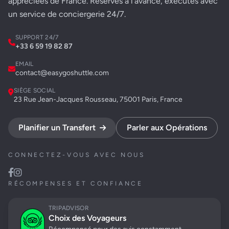
appréciées de France. Réservés à l'avance, exécutés avec
un service de conciergerie 24/7.
SUPPORT 24/7
+33 6 59 19 82 87
EMAIL
contact@easygoshuttle.com
SIÈGE SOCIAL
23 Rue Jean-Jacques Rousseau, 75001 Paris, France
Planifier un Transfert
Parler aux Opérations
CONNECTEZ-VOUS AVEC NOUS
RÉCOMPENSES ET CONFIANCE
TRIPADVISOR
Choix des Voyageurs