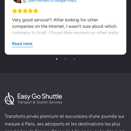
Open Review in Google Maps
Very good service!!! After looking for other
companies on the Internet, I wasn't sure about which
company to trust. I found their reviews on other webs
and...
Read more
Transferts privés premium et excursions d'une journée sur
mesure à Paris, ses aéroports et les destinations les plus