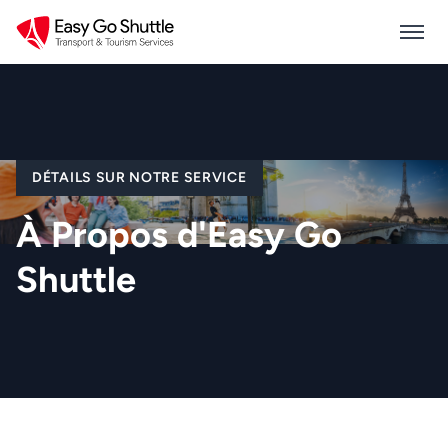
DÉTAILS SUR NOTRE SERVICE
À Propos d'Easy Go
Shuttle