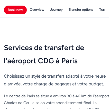
Overview
Journey
Transfer options
Travell
Book now
Services de transfert de
l'aéroport CDG à Paris
Choisissez un style de transfert adapté à votre heure
d'arrivée, votre charge de bagages et votre budget.
Le centre de Paris se situe à environ 30 à 40 km de l'aéropor
Charles de Gaulle selon votre arrondissement final. La