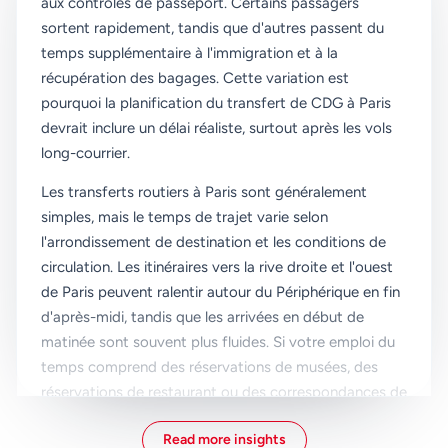
aux contrôles de passeport. Certains passagers
sortent rapidement, tandis que d'autres passent du
temps supplémentaire à l'immigration et à la
récupération des bagages. Cette variation est
pourquoi la planification du transfert de CDG à Paris
devrait inclure un délai réaliste, surtout après les vols
long-courrier.
Les transferts routiers à Paris sont généralement
simples, mais le temps de trajet varie selon
l'arrondissement de destination et les conditions de
circulation. Les itinéraires vers la rive droite et l'ouest
de Paris peuvent ralentir autour du Périphérique en fin
d'après-midi, tandis que les arrivées en début de
matinée sont souvent plus fluides. Si votre emploi du
temps comprend des réservations de musées, des
réservations de restaurant ou des correspondances de
train, prévoyez une marge afin que les retards
Read more insights
n'affectent pas le reste de votre journée.