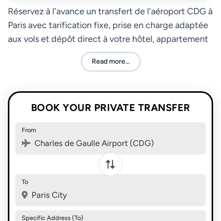
Réservez à l'avance un transfert de l'aéroport CDG à
Paris avec tarification fixe, prise en charge adaptée
aux vols et dépôt direct à votre hôtel, appartement
ou gare dans la ville.
Read more...
BOOK YOUR PRIVATE TRANSFER
From
Charles de Gaulle Airport (CDG)
Swap pickup and destination
To
Paris City
Specific Address (To)