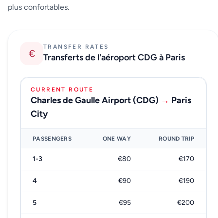
plus confortables.
TRANSFER RATES
€
Transferts de l'aéroport CDG à Paris
CURRENT ROUTE
Charles de Gaulle Airport (CDG)
→
Paris
City
PASSENGERS
ONE WAY
ROUND TRIP
1-3
€80
€170
4
€90
€190
5
€95
€200