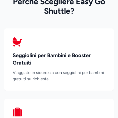
Perché Scegliere Easy Go
Shuttle?
Seggiolini per Bambini e Booster
Gratuiti
Viaggiate in sicurezza con seggiolini per bambini
gratuiti su richiesta.