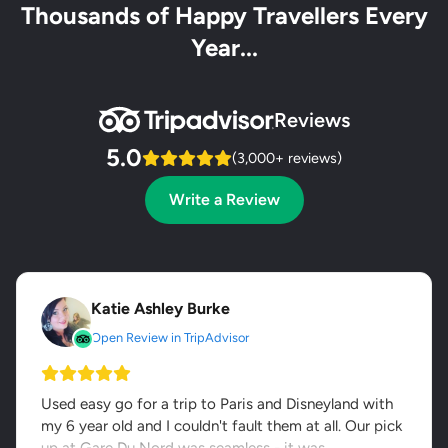
Thousands of Happy Travellers Every
Year...
Reviews
5.0
(3,000+ reviews)
Write a Review
Katie Ashley Burke
Open Review in TripAdvisor
Used easy go for a trip to Paris and Disneyland with
my 6 year old and I couldn't fault them at all. Our pick