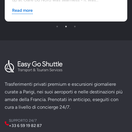
up at Gare Du Nord was seamless - it was...
Read more
Trasferimenti privati premium e escursioni giornaliere
curate a Parigi, nei suoi aeroporti e nelle destinazioni più
amate della Francia. Prenotati in anticipo, eseguiti con
cura a livello di concierge 24/7.
SUPPORTO 24/7
+33 6 59 19 82 87