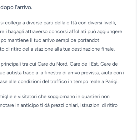
dopo l'arrivo.
i collega a diverse parti della città con diversi livelli,
are i bagagli attraverso concorsi affollati può aggiungere
cipo mantiene il tuo arrivo semplice portandoti
 di ritiro della stazione alla tua destinazione finale.
principali tra cui Gare du Nord, Gare de l Est, Gare de
autista traccia la finestra di arrivo prevista, aiuta con i
ase alle condizioni del traffico in tempo reale a Parigi.
miglie e visitatori che soggiornano in quartieri non
otare in anticipo ti dà prezzi chiari, istruzioni di ritiro