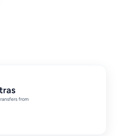
tras
transfers from