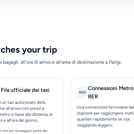
tches your trip
 bagagli, all'ora di arrivo e all'area di destinazione a Parigi.
Connessioni Metro
Fila ufficiale dei taxi
RER
RER
 un taxi autorizzato della
Usa connessioni ferroviarie dal
ne all'arrivo con prezzi a
stazione per raggiungere molti
etro in base alla distanza, al
quartieri rapidamente se stai
co e all'ora del giorno.
viaggiando leggero.
0 min per la maggior parte dei