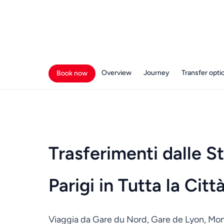
Overview
Journey
Transfer opti
Book now
Trasferimenti dalle St
Parigi in Tutta la Citt
Viaggia da Gare du Nord, Gare de Lyon, Montp