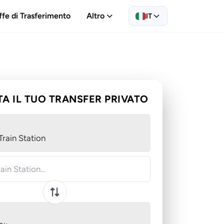
ffe di Trasferimento
Altro
IT
A IL TUO TRANSFER PRIVATO
Train Station