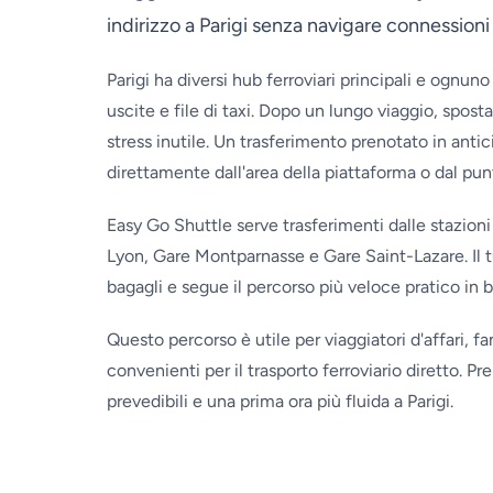
indirizzo a Parigi senza navigare connessioni 
Parigi ha diversi hub ferroviari principali e ognuno s
uscite e file di taxi. Dopo un lungo viaggio, spost
stress inutile. Un trasferimento prenotato in anti
direttamente dall'area della piattaforma o dal punto
Easy Go Shuttle serve trasferimenti dalle stazioni 
Lyon, Gare Montparnasse e Gare Saint-Lazare. Il tuo 
bagagli e segue il percorso più veloce pratico in b
Questo percorso è utile per viaggiatori d'affari, fa
convenienti per il trasporto ferroviario diretto. Pren
prevedibili e una prima ora più fluida a Parigi.