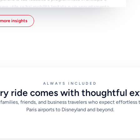
sere utile se hai mobilità limitata o un appuntamento
more insights
di arrivo e l'indirizzo di destinazione pronti in un unico
ccesso e dettagli di contatto dell'host per evitare di
 preparazione rendono il trasferimento più veloce e ti
percorso dell'ultimo minuto.
ALWAYS INCLUDED
ry ride comes with thoughtful ex
families, friends, and business travelers who expect effortless 
Paris airports to Disneyland and beyond.