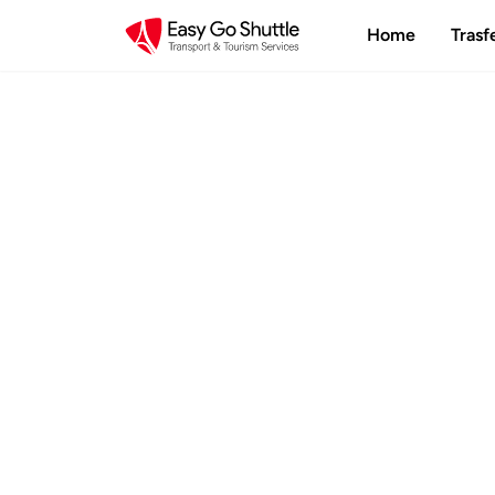
Home
Trasf