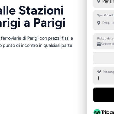
Paris 
lle Stazioni
Specific Add
rigi a Parigi
ferroviarie di Parigi con prezzi fissi e
Pickup date
 punto di incontro in qualsiasi parte
Passeng
1