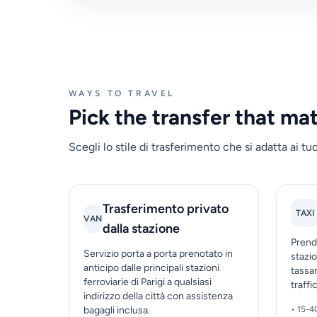
WAYS TO TRAVEL
Pick the transfer that ma
Scegli lo stile di trasferimento che si adatta ai tuoi
Trasferimento privato
TAXI
VAN
dalla stazione
Prendi
Servizio porta a porta prenotato in
stazio
anticipo dalle principali stazioni
tassam
ferroviarie di Parigi a qualsiasi
traffi
indirizzo della città con assistenza
bagagli inclusa.
• 15-4