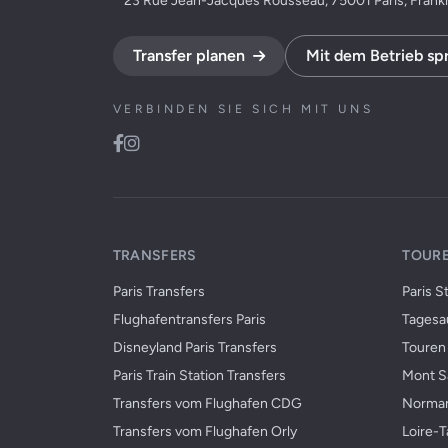
23 Rue Jean-Jacques Rousseau, 75001 Paris, Frank
Transfer planen
Mit dem Betrieb sp
VERBINDEN SIE SICH MIT UNS
TRANSFERS
TOURE
Paris Transfers
Paris S
Flughafentransfers Paris
Tagesau
Disneyland Paris Transfers
Touren 
Paris Train Station Transfers
Mont Sa
Transfers vom Flughafen CDG
Norman
Transfers vom Flughafen Orly
Loire-T