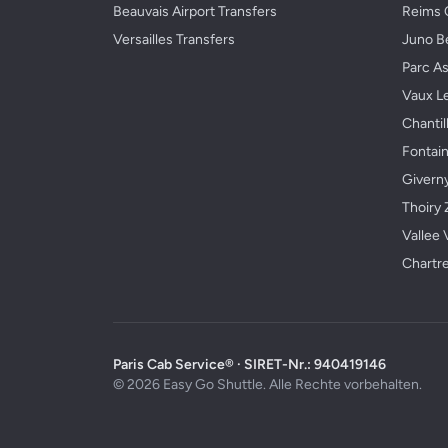
Beauvais Airport Transfers
Reims 
Versailles Transfers
Juno B
Parc As
Vaux L
Chantil
Fontai
Givern
Thoiry 
Vallee 
Chartre
Paris Cab Service® · SIRET-Nr.: 940419146
© 2026 Easy Go Shuttle. Alle Rechte vorbehalten.