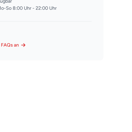
fügbar
o-So 8:00 Uhr - 22:00 Uhr
e FAQs an