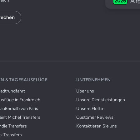
reich
Ausg
rechen
N & TAGESAUSFLÜGE
UNTERNEHMEN
tadtrundfahrt
Über uns
sflüge in Frankreich
Unsere Dienstleistungen
außerhalb von Paris
Unsere Flotte
int Michel Transfers
Customer Reviews
die Transfers
Kontaktieren Sie uns
al Transfers