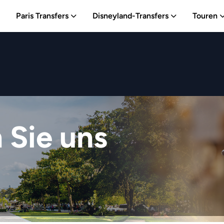
Paris Transfers
Disneyland-Transfers
Touren
 Sie uns