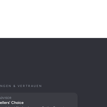
NGEN & VERTRAUEN
ADVISOR
ellers' Choice