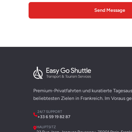
Send Message
Premium-Privatfahrten und kuratierte Tagesaus
beliebtesten Zielen in Frankreich. Im Voraus g
24/7 SUPPORT
+33 6 59 19 82 87
HAUPTSITZ