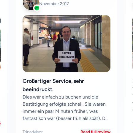
November 2017
Großartiger Service, sehr
beeindruckt.
Dies war einfach zu buchen und die
Bestätigung erfolgte schnell. Sie waren
immer ein paar Minuten früher, was
fantastisch war (besser früh als spät). Die
w
Fahrer waren höf...
Tripadvisor
Read full review