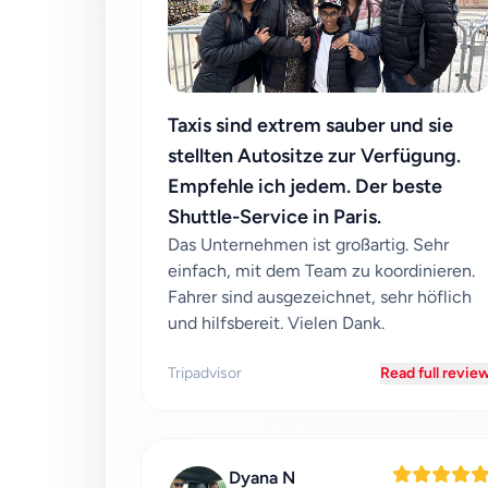
Taxis sind extrem sauber und sie
stellten Autositze zur Verfügung.
Empfehle ich jedem. Der beste
Shuttle-Service in Paris.
Das Unternehmen ist großartig. Sehr
einfach, mit dem Team zu koordinieren.
Fahrer sind ausgezeichnet, sehr höflich
und hilfsbereit. Vielen Dank.
Tripadvisor
Read full revie
Dyana N