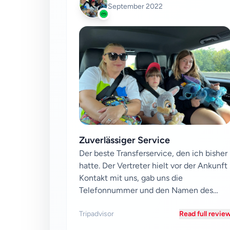
September 2022
Zuverlässiger Service
Der beste Transferservice, den ich bisher
hatte. Der Vertreter hielt vor der Ankunft
Kontakt mit uns, gab uns die
Telefonnummer und den Namen des
Fahrers und bestätigte d...
Tripadvisor
Read full revie