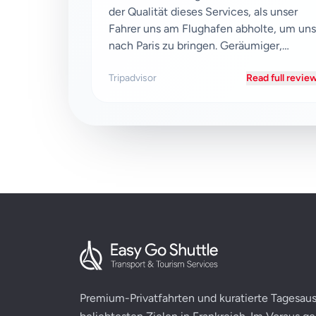
der Qualität dieses Services, als unser
Fahrer uns am Flughafen abholte, um uns
nach Paris zu bringen. Geräumiger,
komfortabler neu...
Tripadvisor
Read full revie
Premium-Privatfahrten und kuratierte Tagesaus