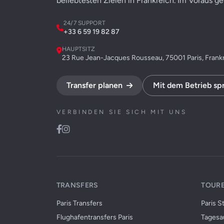
beliebtesten Zielen in Frankreich. Im Voraus g
24/7 SUPPORT
+33 6 59 19 82 87
HAUPTSITZ
23 Rue Jean-Jacques Rousseau, 75001 Paris, Frank
Transfer planen
Mit dem Betrieb sp
VERBINDEN SIE SICH MIT UNS
TRANSFERS
TOURE
Paris Transfers
Paris S
Flughafentransfers Paris
Tagesau