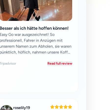
Besser als ich hätte hoffen können!
Easy Go war ausgezeichnet! So
professionell, Fahrer in Anzügen mit
unserem Namen zum Abholen, sie waren
pünktlich, höflich, nahmen unsere Koffer
für uns, boten Wasser an,...
Tripadvisor
Read full review
roselily19