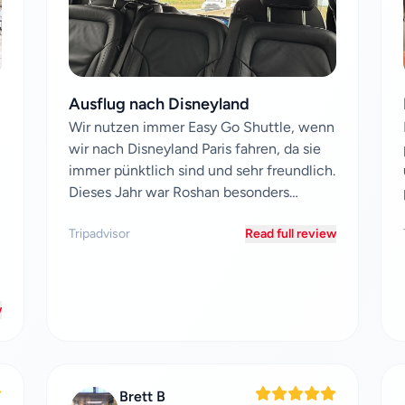
Ausflug nach Disneyland
Wir nutzen immer Easy Go Shuttle, wenn
wir nach Disneyland Paris fahren, da sie
immer pünktlich sind und sehr freundlich.
Dieses Jahr war Roshan besonders
großartig – er...
Tripadvisor
Read full review
w
Brett B