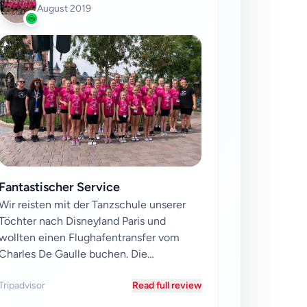
August 2019
Fantastischer Service
Wir reisten mit der Tanzschule unserer
Töchter nach Disneyland Paris und
wollten einen Flughafentransfer vom
Charles De Gaulle buchen. Die
Bewertungen von Easy Go Shuttle...
Tripadvisor
Read full review