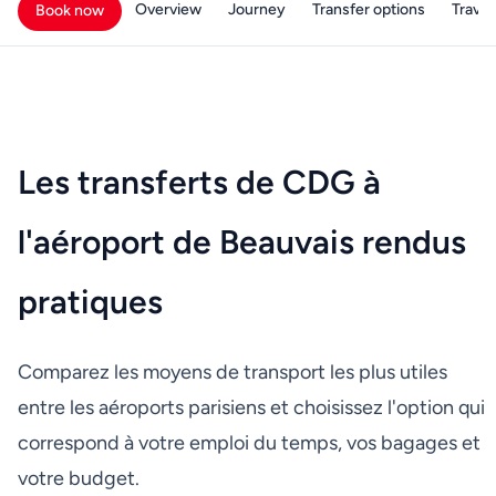
Overview
Journey
Transfer options
Travell
Book now
Les transferts de CDG à
l'aéroport de Beauvais rendus
pratiques
Comparez les moyens de transport les plus utiles
entre les aéroports parisiens et choisissez l'option qui
correspond à votre emploi du temps, vos bagages et
votre budget.