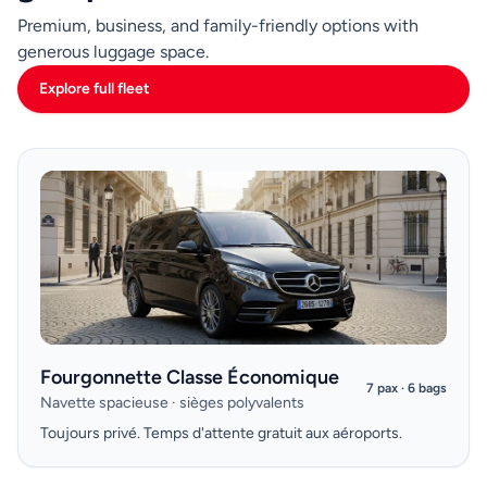
Premium, business, and family-friendly options with
generous luggage space.
Explore full fleet
Fourgonnette Classe Économique
7 pax · 6 bags
Navette spacieuse · sièges polyvalents
Toujours privé. Temps d'attente gratuit aux aéroports.