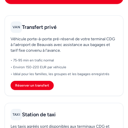
voyage, le transfert CDG-Beauvais devient prévisible
et beaucoup moins stressant.
Transfert privé
VAN
Véhicule porte-à-porte pré-réservé de votre terminal CDG
à l'aéroport de Beauvais avec assistance aux bagages et
tarif fixe convenu à l'avance.
• 75-95 min en trafic normal
• Environ 150-220 EUR par véhicule
• Idéal pour les familles, les groupes et les bagages enregistrés
Réserver un transfert
Station de taxi
TAXI
Les taxis agréés sont disponibles aux terminaux CDG et