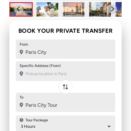
BOOK YOUR PRIVATE TRANSFER
From
Paris City
Specific Address (From)
Swap pickup and destination
To
Paris City Tour
Tour Package