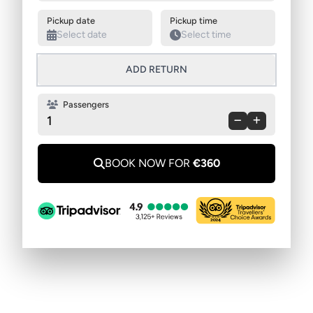
Pickup date
Pickup time
ADD RETURN
Passengers
1
BOOK NOW FOR
€360