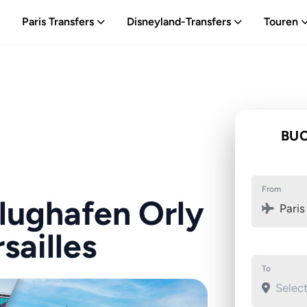
Paris Transfers
Disneyland-Transfers
Touren
BUC
From
lughafen Orly
Paris
sailles
To