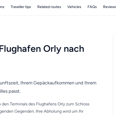
ons
Traveller tips
Related routes
Vehicles
FAQs
Review
Flughafen Orly nach
Ankunftszeit, Ihrem Gepäckaufkommen und Ihrem
lles passt.
n den Terminals des Flughafens Orly zum Schloss
liegenden Gegenden. Ihre Abholung wird um Ihr