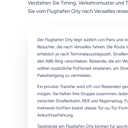
Verstehen Sie Timing, Verkehrsmuster und 
Sie vom Flughafen Orly nach Versailles reise
Der Flughafen Orly liegt südlich von Paris und 
Besucher, die nach Versailles fahren. Die Route 
erheblich je nach Terminalausstiegszeit, Straß
den A86-Ring verschieben. Reisende, die am
sollten zusätzliche Pufferzeit einplanen, um St
Palasteingang zu vermeiden.
Ein privater Transfer wird oft von Reisenden g
mögen. Sie halten Ihre Gruppe zusammen, lade
zwischen Straßenbahn, RER und Regionalzug. Fü
mehreren Koffern bietet dieses Tür-zu-Tür-For
Ankunftserfahrung.
Taxistände am Flughafen Orly können für sponta