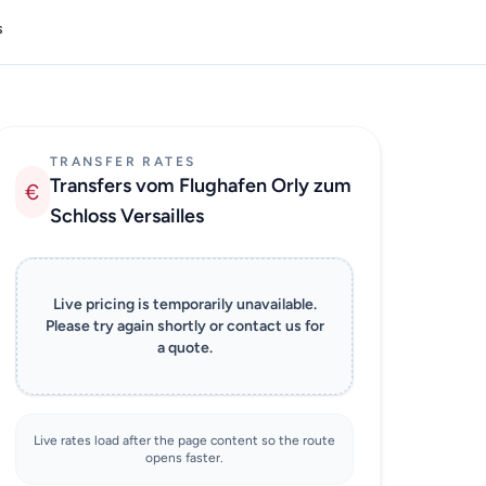
s
TRANSFER RATES
Transfers vom Flughafen Orly zum
€
Schloss Versailles
Live pricing is temporarily unavailable.
Please try again shortly or contact us for
a quote.
Live rates load after the page content so the route
opens faster.