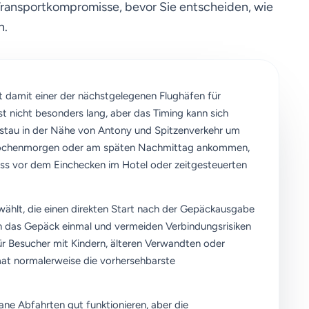
Transportkompromisse, bevor Sie entscheiden, wie
n.
ist damit einer der nächstgelegenen Flughäfen für
ist nicht besonders lang, aber das Timing kann sich
enstau in der Nähe von Antony und Spitzenverkehr um
 Wochenmorgen oder am späten Nachmittag ankommen,
ress vor dem Einchecken im Hotel oder zeitgesteuerten
ewählt, die einen direkten Start nach der Gepäckausgabe
n das Gepäck einmal und vermeiden Verbindungsrisiken
r Besucher mit Kindern, älteren Verwandten oder
mat normalerweise die vorhersehbarste
ne Abfahrten gut funktionieren, aber die