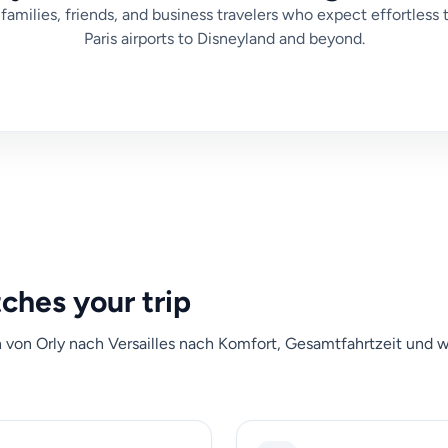
families, friends, and business travelers who expect effortless 
Paris airports to Disneyland and beyond.
tches your trip
n von Orly nach Versailles nach Komfort, Gesamtfahrtzeit und 