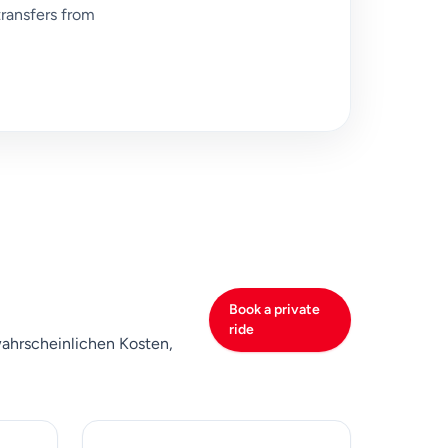
transfers from
Book a private
ride
wahrscheinlichen Kosten,