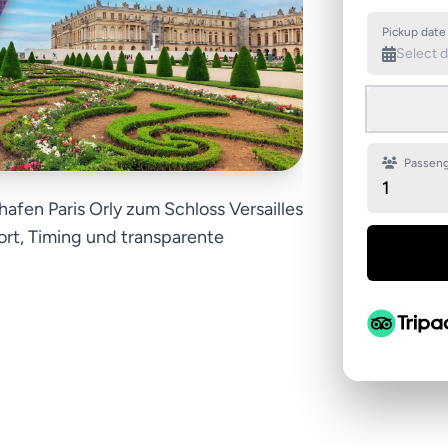
Pickup date
Passeng
1
afen Paris Orly zum Schloss Versailles
rt, Timing und transparente