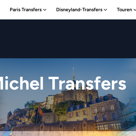
Paris Transfers
Disneyland-Transfers
Touren
ichel Transfers