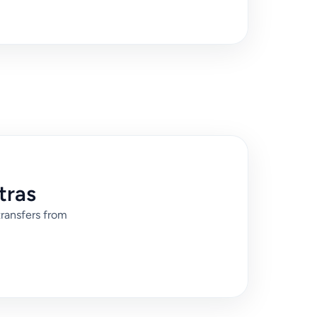
tras
transfers from