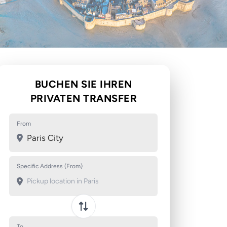
BUCHEN SIE IHREN
PRIVATEN TRANSFER
From
Paris City
Specific Address (From)
To