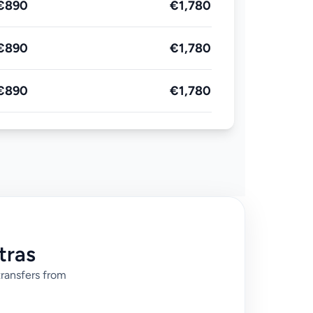
€890
€1,780
€890
€1,780
€890
€1,780
tras
transfers from