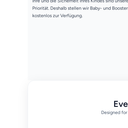
Ihre und die Sicherheit Ihres Kindes sind unser
Priorität. Deshalb stellen wir Baby- und Booster
kostenlos zur Verfügung.
Eve
Designed for 