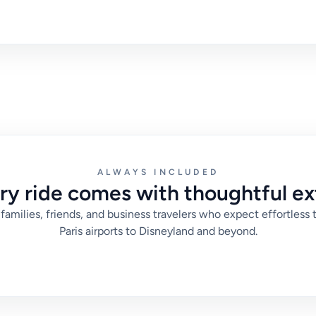
ALWAYS INCLUDED
ry ride comes with thoughtful ex
families, friends, and business travelers who expect effortless 
Paris airports to Disneyland and beyond.