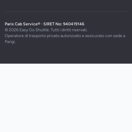
Paris Cab Service® · SIRET No: 940419146
© 2026 Easy Go Shuttle. Tutti i diritti riservati.
Operatore di trasporto privato autorizzato e assicurato con sede a
Parigi.