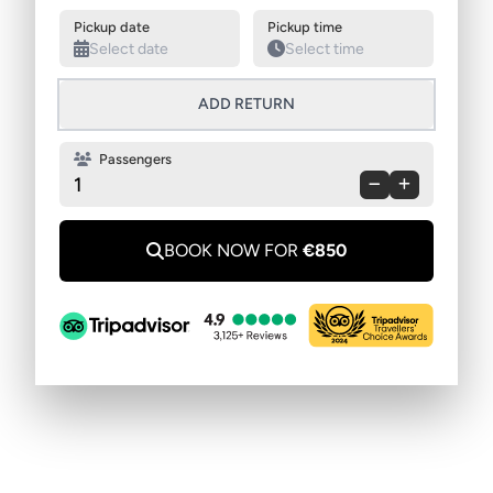
Swap pickup and destination
Pickup date
Pickup time
ADD RETURN
Passengers
1
BOOK NOW FOR
€850