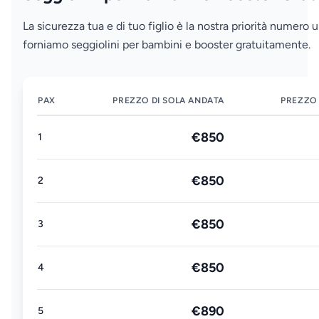
La sicurezza tua e di tuo figlio è la nostra priorità numero
forniamo seggiolini per bambini e booster gratuitamente.
PAX
PREZZO DI SOLA ANDATA
PREZZO 
€850
1
€850
2
€850
3
€850
4
€890
5