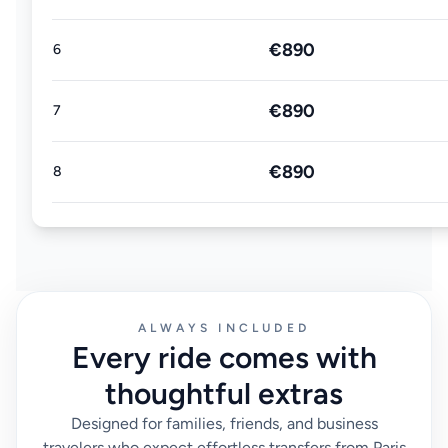
€890
6
€890
7
€890
8
ALWAYS INCLUDED
Every ride comes with
thoughtful extras
Designed for families, friends, and business
travelers who expect effortless transfers from Paris