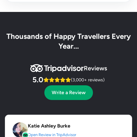
Thousands of Happy Travellers Every
Year...
Reviews
5.0
(3,000+ reviews)
Write a Review
Katie Ashley Burke
Open Review in TripAdvisor