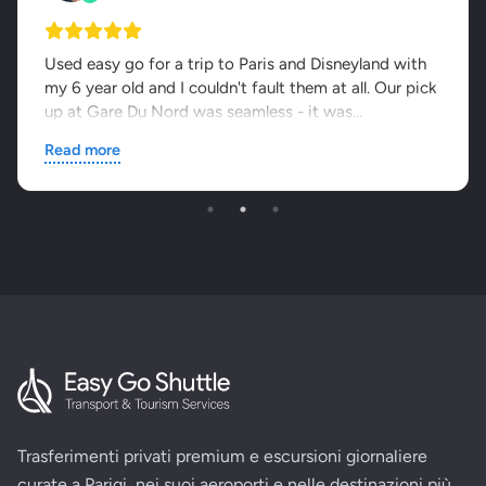
Used easy go for a trip to Paris and Disneyland with
my 6 year old and I couldn't fault them at all. Our pick
up at Gare Du Nord was seamless - it was...
Read more
Trasferimenti privati premium e escursioni giornaliere
curate a Parigi, nei suoi aeroporti e nelle destinazioni più