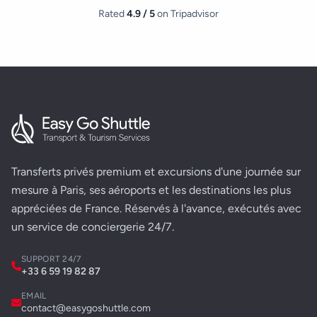
Rated
4.9 / 5
on Tripadvisor
Transferts privés premium et excursions d'une journée sur
mesure à Paris, ses aéroports et les destinations les plus
appréciées de France. Réservés à l'avance, exécutés avec
un service de conciergerie 24/7.
SUPPORT 24/7
+33 6 59 19 82 87
EMAIL
contact@easygoshuttle.com