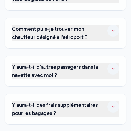
Oui. Nous proposons des transferts privés vers ou depuis
n'importe quelle gare de Paris.
Comment puis-je trouver mon
chauffeur désigné à l'aéroport ?
Notre chauffeur vous attendra avec une pancarte à votre
nom après le passage de la douane et vous escortera
jusqu'à votre navette. Si vous ne trouvez pas le chauffeur,
Y aura-t-il d'autres passagers dans la
veuillez nous appeler au +33 (0)6 59 19 82 87.
navette avec moi ?
Non. Comme nous ne proposons que des transferts
privés, ce sera juste vous et les amis ou la famille avec
lesquels vous voyagez. Nous ne proposons pas de
Y aura-t-il des frais supplémentaires
services de transfert partagé.
pour les bagages ?
Non. Le prix de votre transfert privé inclut les frais de