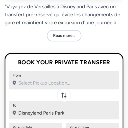
"Voyagez de Versailles à Disneyland Paris avec un
transfert pré-réservé qui évite les changements de
gare et maintient votre excursion d'une journée à
l'horaire, de la prise en charge à la dépose à l'hôtel."
Read more...
BOOK YOUR PRIVATE TRANSFER
From
Swap pickup and destination
To
Disneyland Paris Park
Pickup date
Pickup time