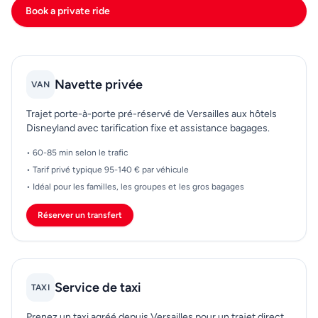
Book a private ride
Navette privée
VAN
Trajet porte-à-porte pré-réservé de Versailles aux hôtels
Disneyland avec tarification fixe et assistance bagages.
• 60-85 min selon le trafic
• Tarif privé typique 95-140 € par véhicule
• Idéal pour les familles, les groupes et les gros bagages
Réserver un transfert
Service de taxi
TAXI
Prenez un taxi agréé depuis Versailles pour un trajet direct