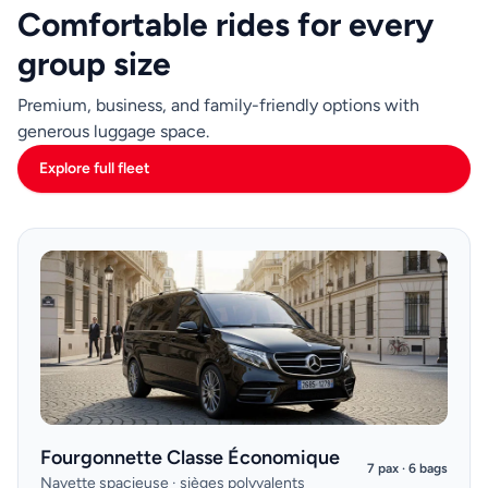
Comfortable rides for every
group size
Premium, business, and family-friendly options with
generous luggage space.
Explore full fleet
Fourgonnette Classe Économique
7 pax · 6 bags
Navette spacieuse · sièges polyvalents