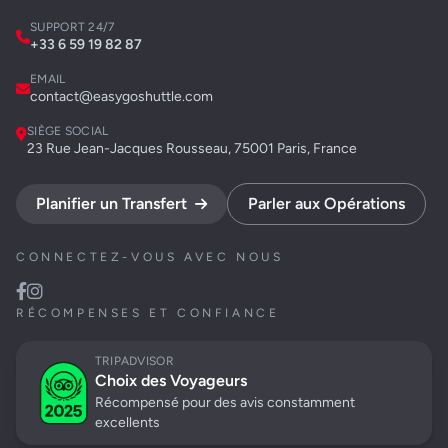
SUPPORT 24/7
+33 6 59 19 82 87
EMAIL
contact@easygoshuttle.com
SIÈGE SOCIAL
23 Rue Jean-Jacques Rousseau, 75001 Paris, France
Planifier un Transfert
Parler aux Opérations
CONNECTEZ-VOUS AVEC NOUS
RÉCOMPENSES ET CONFIANCE
TRIPADVISOR
Choix des Voyageurs
Récompensé pour des avis constamment
excellents