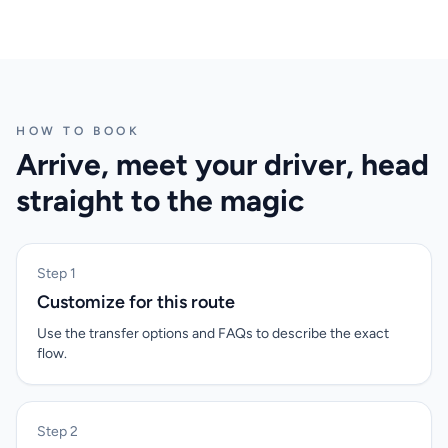
HOW TO BOOK
Arrive, meet your driver, head
straight to the magic
Step 1
Customize for this route
Use the transfer options and FAQs to describe the exact
flow.
Step 2