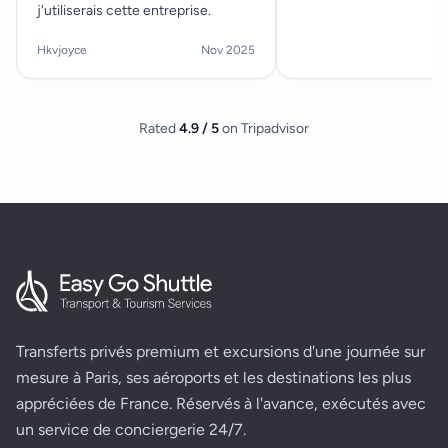
j'utiliserais cette entreprise.
Hkvjoyce
Nov 2025
Rated
4.9 / 5
on Tripadvisor
Transferts privés premium et excursions d'une journée sur
mesure à Paris, ses aéroports et les destinations les plus
appréciées de France. Réservés à l'avance, exécutés avec
un service de conciergerie 24/7.