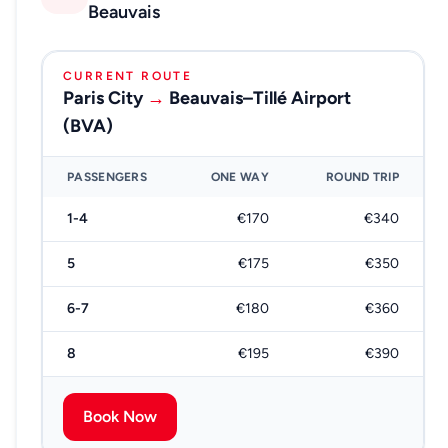
Beauvais
CURRENT ROUTE
Paris City
→
Beauvais–Tillé Airport
(BVA)
PASSENGERS
ONE WAY
ROUND TRIP
1-4
€170
€340
5
€175
€350
6-7
€180
€360
8
€195
€390
Book Now