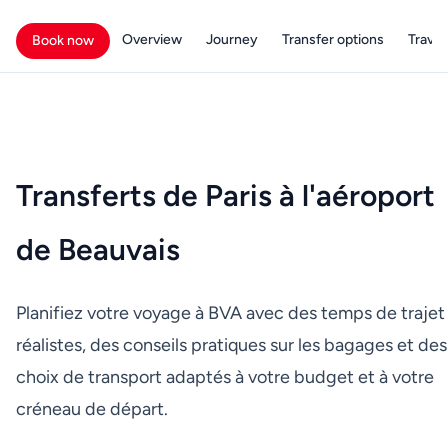
Overview
Journey
Transfer options
Travell
Book now
Transferts de Paris à l'aéroport
de Beauvais
Planifiez votre voyage à BVA avec des temps de trajet
réalistes, des conseils pratiques sur les bagages et des
choix de transport adaptés à votre budget et à votre
créneau de départ.