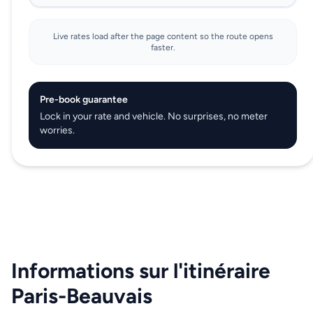
Live rates load after the page content so the route opens
faster.
Pre-book guarantee
Lock in your rate and vehicle. No surprises, no meter
worries.
Informations sur l'itinéraire
Paris-Beauvais