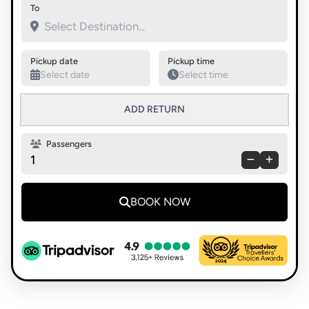
Swap pickup and destination
To
Pickup date
Pickup time
ADD RETURN
Passengers
1
BOOK NOW