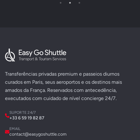
Transferências privadas premium e passeios diurnos
curados em Paris, seus aeroportos e os destinos mais
amados da França. Reservados com antecedência,
executados com cuidado de nível concierge 24/7.
SUPORTE 24/7
+33 6 59 19 82 87
EMAIL
contact@easygoshuttle.com