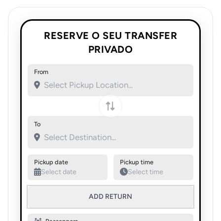
RESERVE O SEU TRANSFER
PRIVADO
From
Swap pickup and destination
To
Pickup date
Pickup time
ADD RETURN