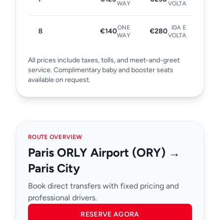
WAY
VOLTA
ONE
IDA E
8
€140
€280
WAY
VOLTA
All prices include taxes, tolls, and meet-and-greet
service. Complimentary baby and booster seats
available on request.
ROUTE OVERVIEW
Paris ORLY Airport (ORY) →
Paris City
Book direct transfers with fixed pricing and
professional drivers.
RESERVE AGORA