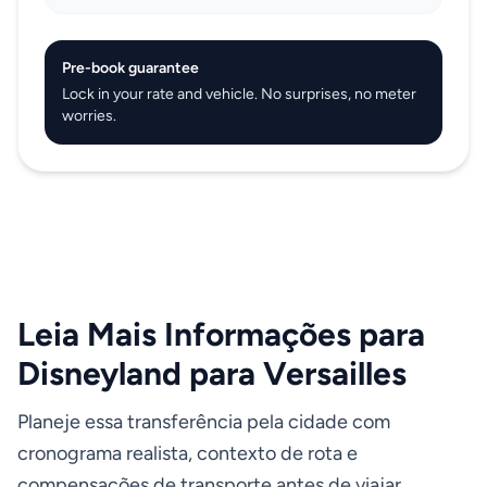
Pre-book guarantee
Lock in your rate and vehicle. No surprises, no meter
worries.
Leia Mais Informações para
Disneyland para Versailles
Planeje essa transferência pela cidade com
cronograma realista, contexto de rota e
compensações de transporte antes de viajar.