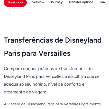
Overview
Journey
Transfer options
Travell
Book now
Transferências de Disneyland
Paris para Versailles
Compare opções práticas de transferência de
Disneyland Paris para Versailles e escolha a que se
adequa ao seu horário, nível de conforto e
orçamento de viagem.
A viagem de Disneyland Paris para Versailles geralmente