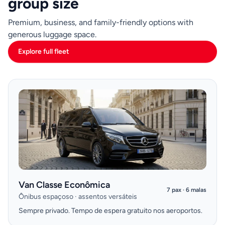
group size
Premium, business, and family-friendly options with
generous luggage space.
Explore full fleet
Van Classe Econômica
7 pax · 6 malas
Ônibus espaçoso · assentos versáteis
Sempre privado. Tempo de espera gratuito nos aeroportos.