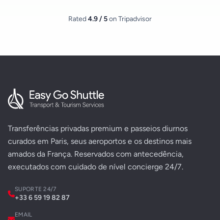
Rated
4.9 / 5
on Tripadvisor
Transferências privadas premium e passeios diurnos
curados em Paris, seus aeroportos e os destinos mais
amados da França. Reservados com antecedência,
executados com cuidado de nível concierge 24/7.
SUPORTE 24/7
+33 6 59 19 82 87
EMAIL