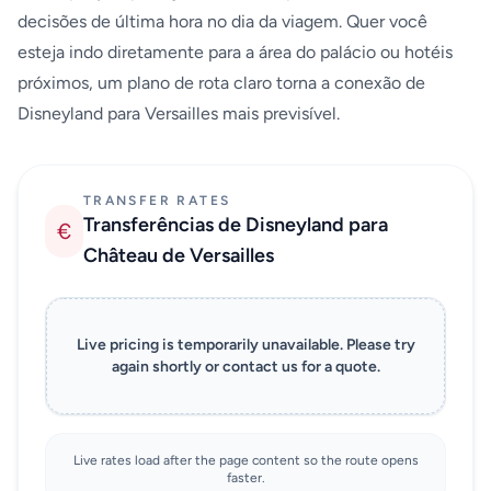
decisões de última hora no dia da viagem. Quer você
esteja indo diretamente para a área do palácio ou hotéis
próximos, um plano de rota claro torna a conexão de
Disneyland para Versailles mais previsível.
TRANSFER RATES
Transferências de Disneyland para
€
Château de Versailles
Live pricing is temporarily unavailable. Please try
again shortly or contact us for a quote.
Live rates load after the page content so the route opens
faster.