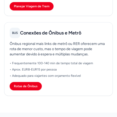
Planejar Viagem de Trem
Conexões de Ônibus e Metrô
BUS
Ônibus regional mais links de metrô ou RER oferecem uma
rota de menor custo, mas o tempo de viagem pode
aumentar devido à espera e múltiplas mudanças.
• Frequentemente 100-140 min de tempo total de viagem
• Aprox. EUR8-EUR15 por pessoa
• Adequado para viajantes com orçamento flexível
Rotas de Ônibus