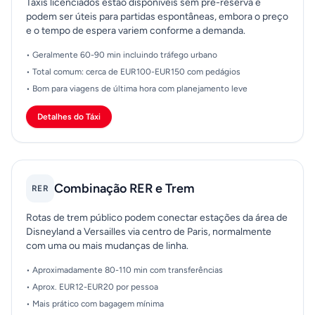
Táxis licenciados estão disponíveis sem pré-reserva e
podem ser úteis para partidas espontâneas, embora o preço
e o tempo de espera variem conforme a demanda.
• Geralmente 60-90 min incluindo tráfego urbano
• Total comum: cerca de EUR100-EUR150 com pedágios
• Bom para viagens de última hora com planejamento leve
Detalhes do Táxi
Combinação RER e Trem
RER
Rotas de trem público podem conectar estações da área de
Disneyland a Versailles via centro de Paris, normalmente
com uma ou mais mudanças de linha.
• Aproximadamente 80-110 min com transferências
• Aprox. EUR12-EUR20 por pessoa
• Mais prático com bagagem mínima