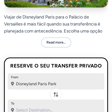
Viajar de Disneyland Paris para o Palácio de
Versailles é mais fácil quando sua transferência é
planejada com antecedência. Escolha uma opção
direta que se adeque ao seu cronograma, bagagem
Read more...
e orçamento para uma jornada tranquila pela cidade.
RESERVE O SEU TRANSFER PRIVADO
From
Disneyland Paris Park
To