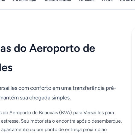
das do Aeroporto de
les
ersailles com conforto em uma transferência pré-
 mantém sua chegada simples.
s do Aeroporto de Beauvais (BVA) para Versailles para
 estresse. Seu motorista o encontra após o desembarque,
el, apartamento ou um ponto de entrega próximo ao