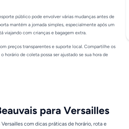
ansporte público pode envolver várias mudanças antes de
a-porta mantém a jornada simples, especialmente após um
á viajando com crianças e bagagem extra.
m preços transparentes e suporte local. Compartilhe os
o horário de coleta possa ser ajustado se sua hora de
eauvais para Versailles
ersailles com dicas práticas de horário, rota e