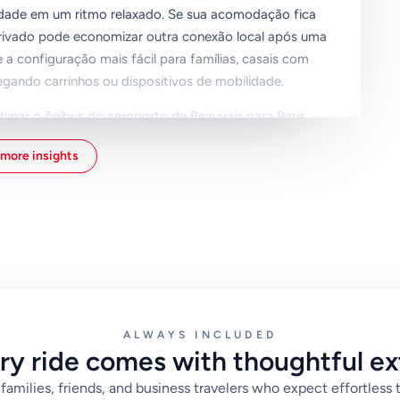
 cidade em um ritmo relaxado. Se sua acomodação fica
privado pode economizar outra conexão local após uma
a configuração mais fácil para famílias, casais com
ndo carrinhos ou dispositivos de mobilidade.
nar o ônibus do aeroporto de Beauvais para Paris
sailles. Isso pode reduzir custos, mas geralmente
more insights
 mover bagagem através de estações e escadas. Nos
as lotadas e assentos limitados podem tornar o trecho
hegadas no final da noite.
 reserva acessível, compartilhe um número de telefone
trega em Versailles. Essas pequenas verificações
rasos após sua chegada. Com o transporte arranjado
eu itinerário do palácio e desfrutar de um início mais
ALWAYS INCLUDED
ry ride comes with thoughtful ex
families, friends, and business travelers who expect effortless 