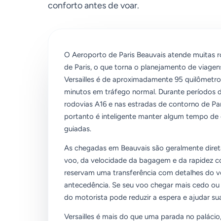
conforto antes de voar.
O Aeroporto de Paris Beauvais atende muitas r
de Paris, o que torna o planejamento de viagens
Versailles é de aproximadamente 95 quilômetros
minutos em tráfego normal. Durante períodos 
rodovias A16 e nas estradas de contorno de Pa
portanto é inteligente manter algum tempo de 
guiadas.
As chegadas em Beauvais são geralmente diret
voo, da velocidade da bagagem e da rapidez co
reservam uma transferência com detalhes do vo
antecedência. Se seu voo chegar mais cedo ou
do motorista pode reduzir a espera e ajudar s
Versailles é mais do que uma parada no palácio