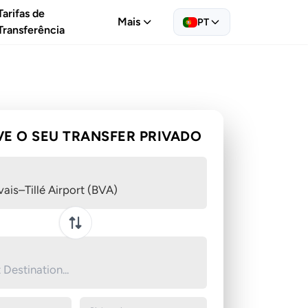
Tarifas de
Mais
PT
Transferência
VE O SEU TRANSFER PRIVADO
ais–Tillé Airport (BVA)
Swap pickup and destination