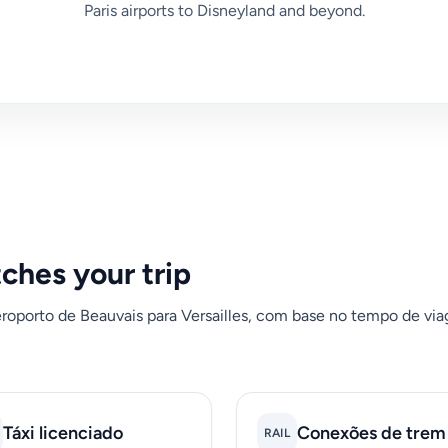
Paris airports to Disneyland and beyond.
tches your trip
eroporto de Beauvais para Versailles, com base no tempo de via
Táxi licenciado
Conexões de trem
RAIL