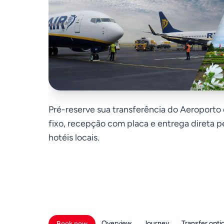
Pré-reserve sua transferência do Aeroporto 
fixo, recepção com placa e entrega direta p
hotéis locais.
Overview
Journey
Transfer opti
Book now