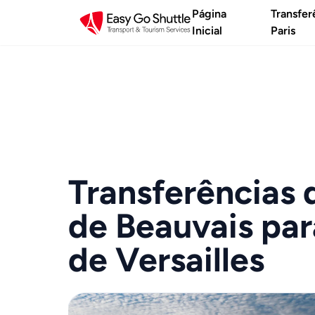
Página
Transfer
Inicial
Paris
Transferências 
de Beauvais pa
de Versailles