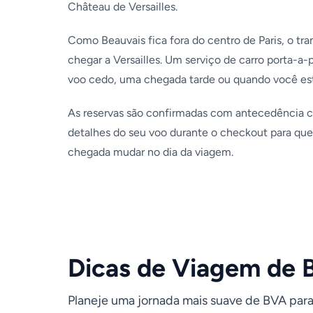
Château de Versailles.
Como Beauvais fica fora do centro de Paris, o tr
chegar a Versailles. Um serviço de carro porta-
voo cedo, uma chegada tarde ou quando você est
As reservas são confirmadas com antecedência co
detalhes do seu voo durante o checkout para que 
chegada mudar no dia da viagem.
Dicas de Viagem de B
Planeje uma jornada mais suave de BVA para V