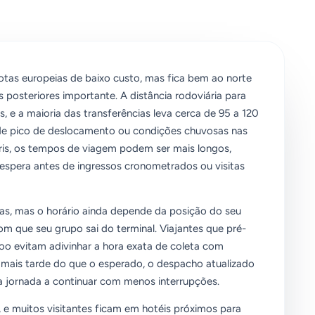
otas europeias de baixo custo, mas fica bem ao norte
 posteriores importante. A distância rodoviária para
, e a maioria das transferências leva cerca de 95 a 120
de pico de deslocamento ou condições chuvosas nas
ris, os tempos de viagem podem ser mais longos,
espera antes de ingressos cronometrados ou visitas
as, mas o horário ainda depende da posição do seu
m que seu grupo sai do terminal. Viajantes que pré-
o evitam adivinhar a hora exata de coleta com
 mais tarde do que o esperado, o despacho atualizado
ua jornada a continuar com menos interrupções.
, e muitos visitantes ficam em hotéis próximos para