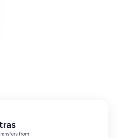
tras
transfers from