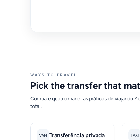
WAYS TO TRAVEL
Pick the transfer that ma
Compare quatro maneiras práticas de viajar do A
total.
Transferência privada
VAN
TAXI