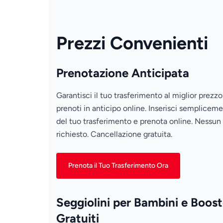
Prezzi Convenienti
Prenotazione Anticipata
Garantisci il tuo trasferimento al miglior prezz
prenoti in anticipo online. Inserisci sempliceme
del tuo trasferimento e prenota online. Nessu
richiesto. Cancellazione gratuita.
Prenota il Tuo Trasferimento Ora
Seggiolini per Bambini e Boost
Gratuiti