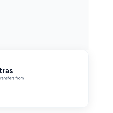
tras
transfers from