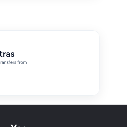
tras
transfers from