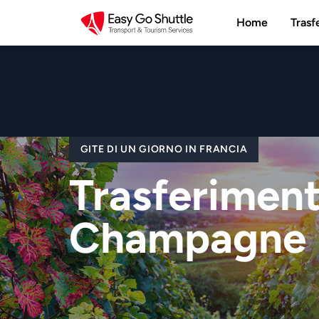
Home
Trasf
GITE DI UN GIORNO IN FRANCIA
Trasferiment
Champagne