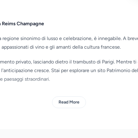
gi a Reims Champagne
 regione sinonimo di lusso e celebrazione, è innegabile. A breve
i appassionati di vino e gli amanti della cultura francese.
mento privato, lasciando dietro il trambusto di Parigi. Mentre ti 
l'anticipazione cresce. Stai per esplorare un sito Patrimonio 
 paesaggi straordinari.
Read More