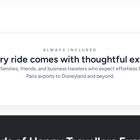
ALWAYS INCLUDED
ry ride comes with thoughtful ex
families, friends, and business travelers who expect effortless 
Paris airports to Disneyland and beyond.