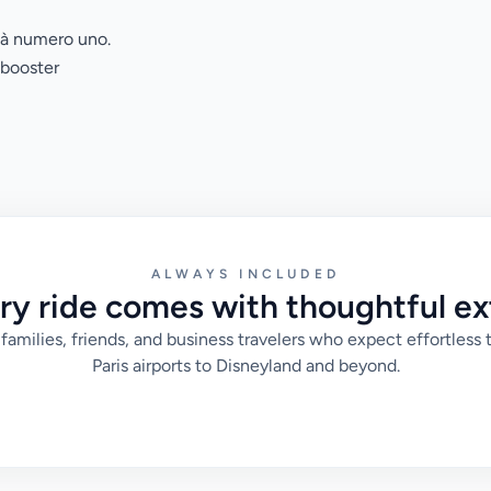
rità numero uno.
 booster
ALWAYS INCLUDED
ry ride comes with thoughtful ex
families, friends, and business travelers who expect effortless 
Paris airports to Disneyland and beyond.