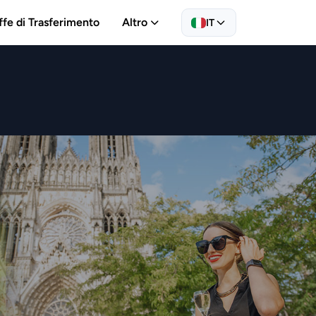
ffe di Trasferimento
Altro
IT