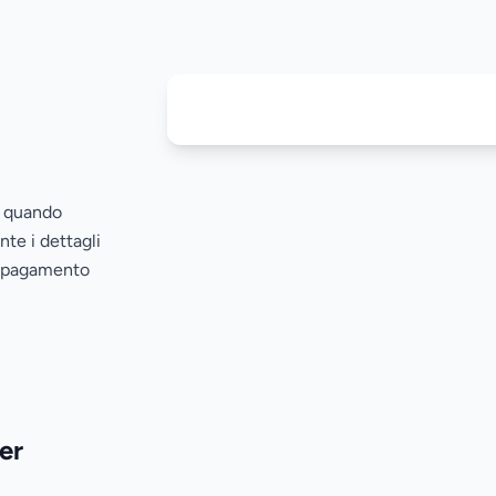
o quando
nte i dettagli
n pagamento
er