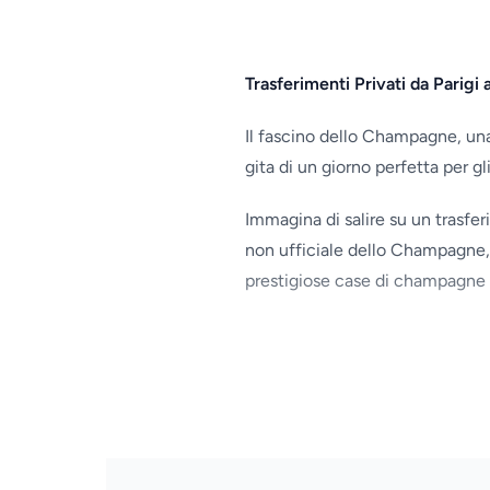
Trasferimenti Privati da Pari
Il fascino dello Champagne, una
gita di un giorno perfetta per gl
Immagina di salire su un trasferi
non ufficiale dello Champagne, 
prestigiose case di champagne e