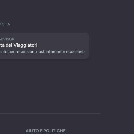
UCIA
ADVISOR
ta dei Viaggiatori
iato per recensioni costantemente eccellenti
AIUTO E POLITICHE