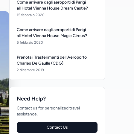
Come arrivare dagli aeroporti di Parigi
all'Hotel Vienna House Dream Castle?
15 febbraio 2020
Come arrivare dagli aeroporti di Parigi
all'Hotel Vienna House Magic Circus?
5 febbraio 2020
Prenota i Trasferimenti dell'Aeroporto
Charles De Gaulle (CDG)
2 dicembre 2019
Need Help?
Contact us for personalized travel
assistance.
Contact Us