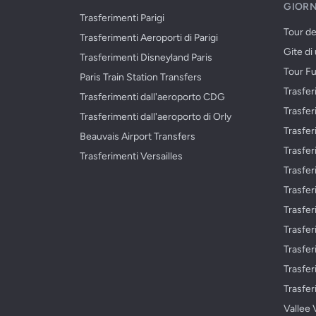
GIORN
Trasferimenti Parigi
Tour del
Trasferimenti Aeroporti di Parigi
Gite di
Trasferimenti Disneyland Paris
Tour Fu
Paris Train Station Transfers
Trasfer
Trasferimenti dall'aeroporto CDG
Trasfer
Trasferimenti dall'aeroporto di Orly
Trasfer
Beauvais Airport Transfers
Trasfe
Trasferimenti Versailles
Trasfe
Trasfer
Trasfe
Trasfer
Trasfer
Trasfer
Trasfer
Vallee 