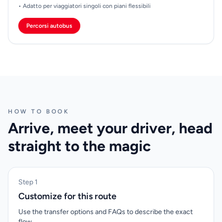
• Adatto per viaggiatori singoli con piani flessibili
Percorsi autobus
HOW TO BOOK
Arrive, meet your driver, head
straight to the magic
Step 1
Customize for this route
Use the transfer options and FAQs to describe the exact
flow.