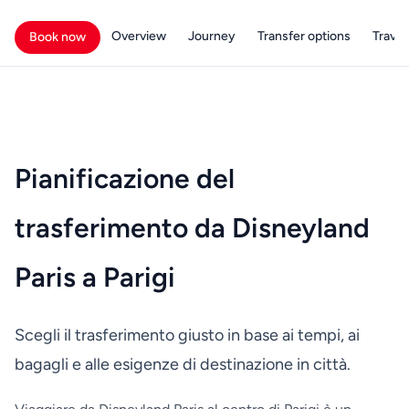
Overview
Journey
Transfer options
Travell
Book now
Pianificazione del
trasferimento da Disneyland
Paris a Parigi
Scegli il trasferimento giusto in base ai tempi, ai
bagagli e alle esigenze di destinazione in città.