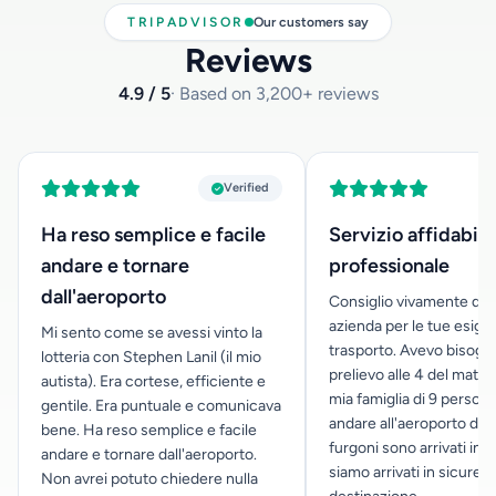
TRIPADVISOR
Our customers say
Reviews
4.9 / 5
· Based on 3,200+ reviews
Verified
Ha reso semplice e facile
Servizio affidabile
andare e tornare
professionale
dall'aeroporto
Consiglio vivamente qu
azienda per le tue esige
Mi sento come se avessi vinto la
trasporto. Avevo bisogn
lotteria con Stephen Lanil (il mio
prelievo alle 4 del mattin
autista). Era cortese, efficiente e
mia famiglia di 9 person
gentile. Era puntuale e comunicava
andare all'aeroporto di Pa
bene. Ha reso semplice e facile
furgoni sono arrivati in o
andare e tornare dall'aeroporto.
siamo arrivati in sicurez
Non avrei potuto chiedere nulla