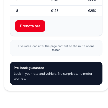
8
€125
€250
Prenota ora
Live rates load after the page content so the route opens
faster.
Pre-book guarantee
Lock in your rate and vehicle. No surprises, no meter
worries.