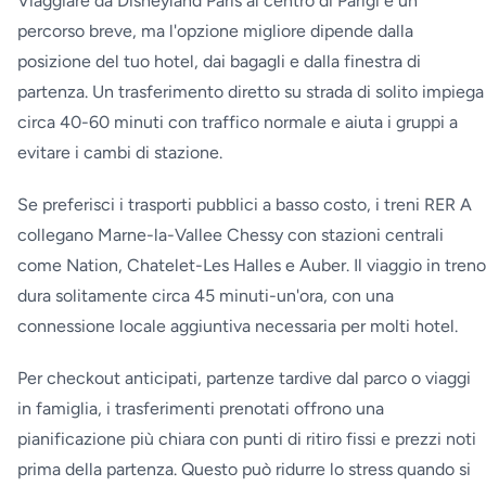
Viaggiare da Disneyland Paris al centro di Parigi è un
percorso breve, ma l'opzione migliore dipende dalla
posizione del tuo hotel, dai bagagli e dalla finestra di
partenza. Un trasferimento diretto su strada di solito impiega
circa 40-60 minuti con traffico normale e aiuta i gruppi a
evitare i cambi di stazione.
Se preferisci i trasporti pubblici a basso costo, i treni RER A
collegano Marne-la-Vallee Chessy con stazioni centrali
come Nation, Chatelet-Les Halles e Auber. Il viaggio in treno
dura solitamente circa 45 minuti-un'ora, con una
connessione locale aggiuntiva necessaria per molti hotel.
Per checkout anticipati, partenze tardive dal parco o viaggi
in famiglia, i trasferimenti prenotati offrono una
pianificazione più chiara con punti di ritiro fissi e prezzi noti
prima della partenza. Questo può ridurre lo stress quando si