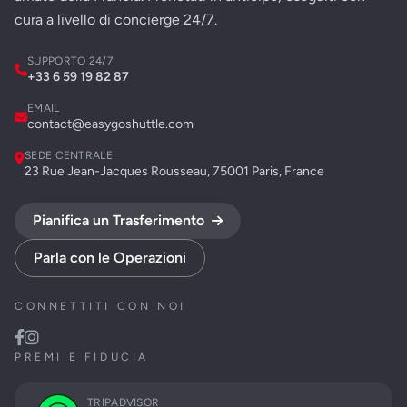
cura a livello di concierge 24/7.
SUPPORTO 24/7
+33 6 59 19 82 87
EMAIL
contact@easygoshuttle.com
SEDE CENTRALE
23 Rue Jean-Jacques Rousseau, 75001 Paris, France
Pianifica un Trasferimento
Parla con le Operazioni
CONNETTITI CON NOI
PREMI E FIDUCIA
TRIPADVISOR