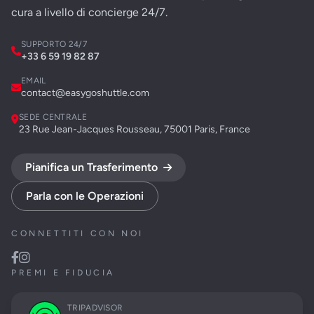
cura a livello di concierge 24/7.
SUPPORTO 24/7
+33 6 59 19 82 87
EMAIL
contact@easygoshuttle.com
SEDE CENTRALE
23 Rue Jean-Jacques Rousseau, 75001 Paris, France
Pianifica un Trasferimento
Parla con le Operazioni
CONNETTITI CON NOI
PREMI E FIDUCIA
TRIPADVISOR