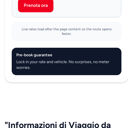
Prenota ora
Live rates load after the page content so the route opens
faster.
Pre-book guarantee
Lock in your rate and vehicle. No surprises, no meter
worries.
"Informazioni di Viaggio da