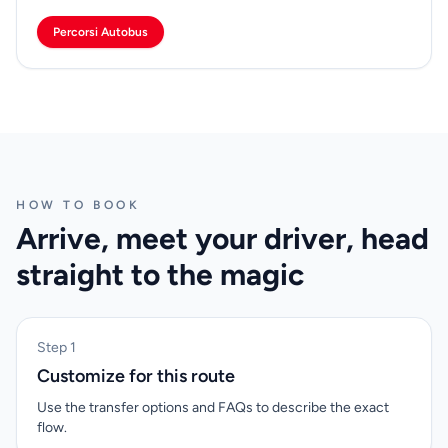
Percorsi Autobus
HOW TO BOOK
Arrive, meet your driver, head
straight to the magic
Step 1
Customize for this route
Use the transfer options and FAQs to describe the exact
flow.