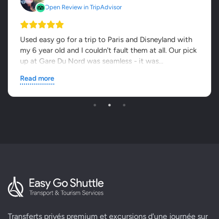
Open Review in TripAdvisor
Used easy go for a trip to Paris and Disneyland with
my 6 year old and I couldn't fault them at all. Our pick
up at Gare Du Nord was seamless - it was...
Read more
Transferts privés premium et excursions d'une journée sur