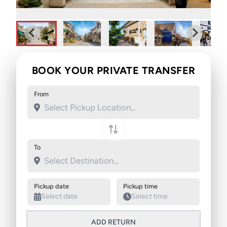
BOOK YOUR PRIVATE TRANSFER
From
Swap pickup and destination
To
Pickup date
Pickup time
ADD RETURN