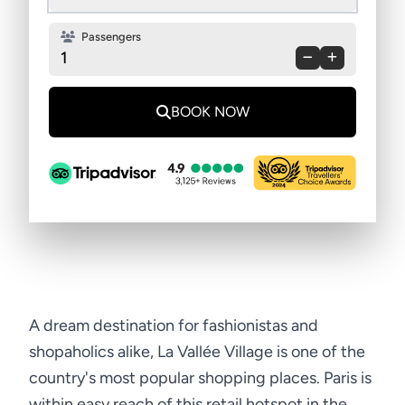
Passengers
1
BOOK NOW
A dream destination for fashionistas and
shopaholics alike, La Vallée Village is one of the
country's most popular shopping places. Paris is
within easy reach of this retail hotspot in the