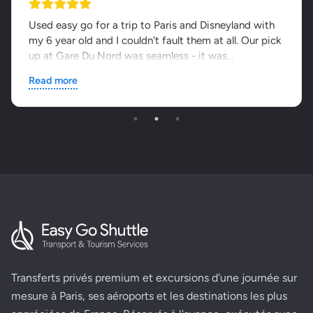
Used easy go for a trip to Paris and Disneyland with
my 6 year old and I couldn't fault them at all. Our pick
up at Gare Du Nord was seamless - it was...
Read more
Transferts privés premium et excursions d'une journée sur
mesure à Paris, ses aéroports et les destinations les plus