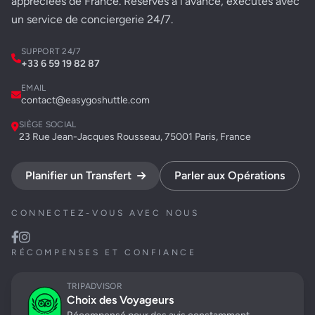
appréciées de France. Réservés à l'avance, exécutés avec
un service de conciergerie 24/7.
SUPPORT 24/7
+33 6 59 19 82 87
EMAIL
contact@easygoshuttle.com
SIÈGE SOCIAL
23 Rue Jean-Jacques Rousseau, 75001 Paris, France
Planifier un Transfert
Parler aux Opérations
CONNECTEZ-VOUS AVEC NOUS
RÉCOMPENSES ET CONFIANCE
TRIPADVISOR
Choix des Voyageurs