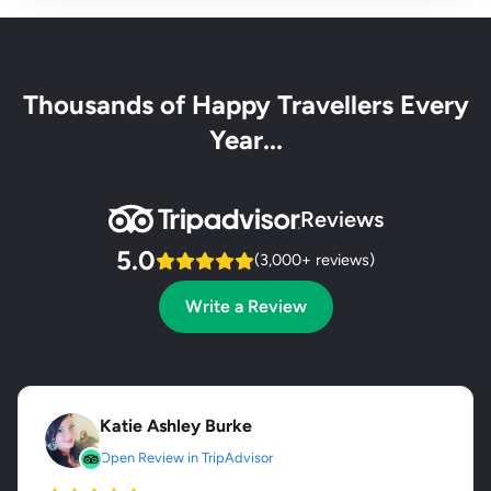
Thousands of Happy Travellers Every
Year...
Reviews
5.0
(3,000+ reviews)
Write a Review
Katie Ashley Burke
Open Review in TripAdvisor