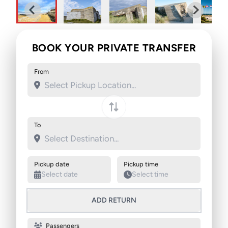
BOOK YOUR PRIVATE TRANSFER
From
Swap pickup and destination
To
Pickup date
Pickup time
ADD RETURN
Passengers