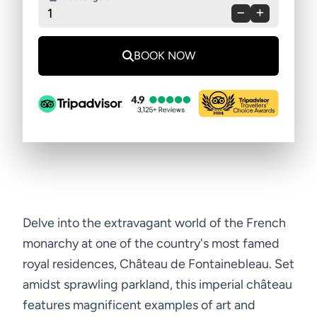
1
BOOK NOW
Delve into the extravagant world of the French
monarchy at one of the country's most famed
royal residences, Château de Fontainebleau. Set
amidst sprawling parkland, this imperial château
features magnificent examples of art and