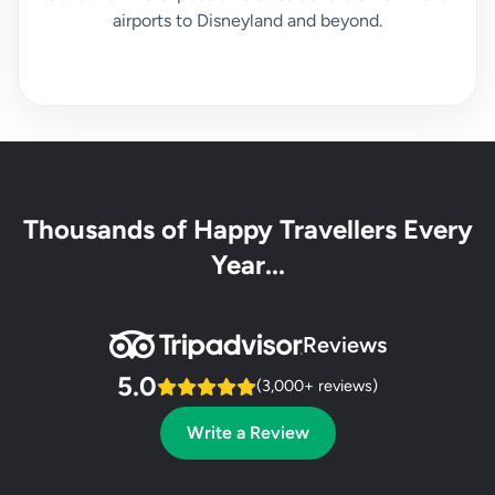
airports to Disneyland and beyond.
Thousands of Happy Travellers Every
Year...
Reviews
5.0
(3,000+ reviews)
Write a Review