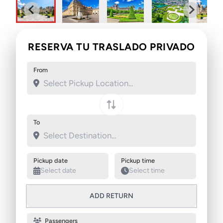
RESERVA TU TRASLADO PRIVADO
From
Swap pickup and destination
To
Pickup date
Pickup time
ADD RETURN
Passengers