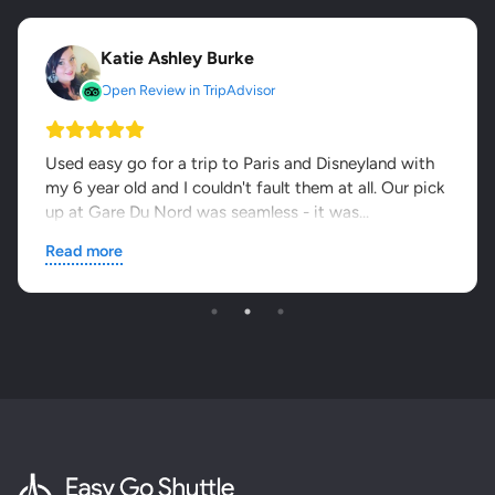
Katie Ashley Burke
Open Review in TripAdvisor
Used easy go for a trip to Paris and Disneyland with
my 6 year old and I couldn't fault them at all. Our pick
up at Gare Du Nord was seamless - it was...
Read more